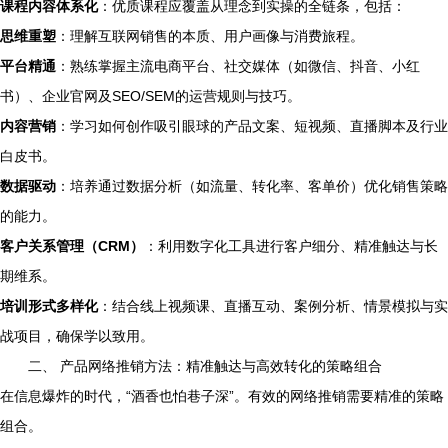
课程内容体系化
：优质课程应覆盖从理念到实操的全链条，包括：
思维重塑
：理解互联网销售的本质、用户画像与消费旅程。
平台精通
：熟练掌握主流电商平台、社交媒体（如微信、抖音、小红
书）、企业官网及SEO/SEM的运营规则与技巧。
内容营销
：学习如何创作吸引眼球的产品文案、短视频、直播脚本及行业
白皮书。
数据驱动
：培养通过数据分析（如流量、转化率、客单价）优化销售策略
的能力。
客户关系管理（CRM）
：利用数字化工具进行客户细分、精准触达与长
期维系。
培训形式多样化
：结合线上视频课、直播互动、案例分析、情景模拟与实
战项目，确保学以致用。
二、 产品网络推销方法：精准触达与高效转化的策略组合
在信息爆炸的时代，“酒香也怕巷子深”。有效的网络推销需要精准的策略
组合。