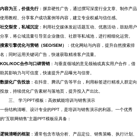
内容为王，价值先行
：摒弃硬性广告，通过撰写深度行业文章、制作产品
使用教程、分享客户成功案例等内容，建立专业权威与信任感。
社交裂变，私域沉淀
：利用社交媒体发起话题互动、优惠活动，鼓励用户
分享，将公域流量引导至企业微信、社群等私域池，进行精细化运营。
搜索引擎优化与营销（SEO/SEM）
：优化网站与内容，提升自然搜索排
名；同时运用关键词广告，快速获取精准客户流量。
KOL/KOC合作与口碑营销
：与垂直领域的意见领袖或真实用户合作，借
助其影响力与可信度，快速提升产品曝光与信誉。
数据化广告投放
：在抖音、腾讯广告等平台，利用标签进行精准人群定向
投放，持续优化广告素材与落地页，提升投入产出比。
三、 学习PPT模板：高效赋能培训与销售演示
一份结构清晰、设计专业的PPT，是培训与销售演示的利器。一个优秀
的“互联网销售”主题PPT模板应具备：
逻辑清晰的框架
：通常包含市场分析、产品定位、销售策略、执行计划、