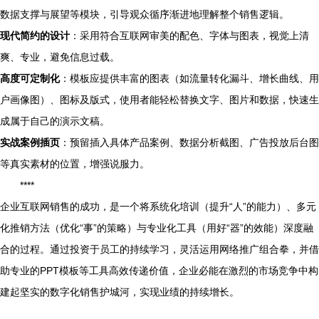
数据支撑与展望等模块，引导观众循序渐进地理解整个销售逻辑。
现代简约的设计
：采用符合互联网审美的配色、字体与图表，视觉上清
爽、专业，避免信息过载。
高度可定制化
：模板应提供丰富的图表（如流量转化漏斗、增长曲线、用
户画像图）、图标及版式，使用者能轻松替换文字、图片和数据，快速生
成属于自己的演示文稿。
实战案例插页
：预留插入具体产品案例、数据分析截图、广告投放后台图
等真实素材的位置，增强说服力。
****
企业互联网销售的成功，是一个将系统化培训（提升“人”的能力）、多元
化推销方法（优化“事”的策略）与专业化工具（用好“器”的效能）深度融
合的过程。通过投资于员工的持续学习，灵活运用网络推广组合拳，并借
助专业的PPT模板等工具高效传递价值，企业必能在激烈的市场竞争中构
建起坚实的数字化销售护城河，实现业绩的持续增长。