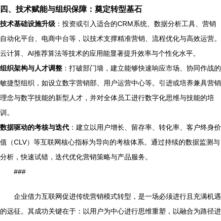
四、技术赋能与组织保障：奠定转型基石
技术基础设施升级
：投资或引入适合的CRM系统、数据分析工具、营销
自动化平台、电商中台等，以技术支撑精准营销、流程优化与高效运营。
云计算、AI推荐算法等技术的应用能显著提升效率与个性化水平。
组织架构与人才调整
：打破部门墙，建立能够快速响应市场、协同作战的
敏捷型组织，如设立数字营销部、用户运营中心等。引进或培养兼具营销
理念与数字技能的新型人才，并对全体员工进行数字化思维与技能的培
训。
数据驱动的考核与迭代
：建立以用户增长、留存率、转化率、客户终身价
值（CLV）等互联网核心指标为导向的考核体系。通过持续的数据监测与
分析，快速试错，迭代优化营销策略与产品服务。
###
企业借力互联网促进传统营销模式转型，是一场必须进行且充满机遇
的远征。其成功关键在于：以用户为中心进行思维重塑，以融合为路径进