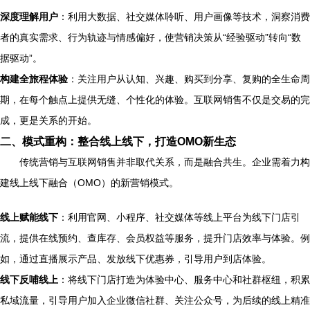
深度理解用户
：利用大数据、社交媒体聆听、用户画像等技术，洞察消费
者的真实需求、行为轨迹与情感偏好，使营销决策从“经验驱动”转向“数
据驱动”。
构建全旅程体验
：关注用户从认知、兴趣、购买到分享、复购的全生命周
期，在每个触点上提供无缝、个性化的体验。互联网销售不仅是交易的完
成，更是关系的开始。
二、模式重构：整合线上线下，打造OMO新生态
传统营销与互联网销售并非取代关系，而是融合共生。企业需着力构
建线上线下融合（OMO）的新营销模式。
线上赋能线下
：利用官网、小程序、社交媒体等线上平台为线下门店引
流，提供在线预约、查库存、会员权益等服务，提升门店效率与体验。例
如，通过直播展示产品、发放线下优惠券，引导用户到店体验。
线下反哺线上
：将线下门店打造为体验中心、服务中心和社群枢纽，积累
私域流量，引导用户加入企业微信社群、关注公众号，为后续的线上精准