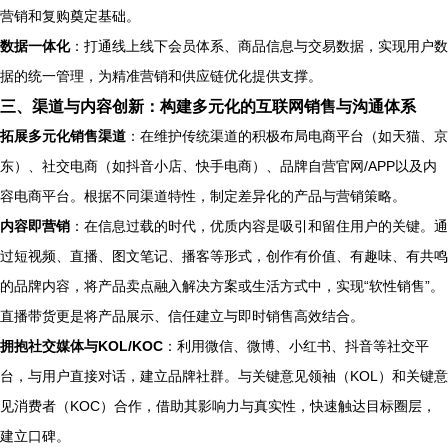
营销和复购奠定基础。
数据一体化
：打通线上线下会员体系、商品信息与交易数据，实现用户数
据的统一管理，为精准营销和供应链优化提供支撑。
三、渠道与内容创新：构建多元化的互联网销售与沟通体系
拓展多元化销售渠道
：在维护传统渠道的积极布局电商平台（如天猫、京
东）、社交电商（如抖音小店、快手电商）、品牌自营官网/APP以及内
容电商平台。根据不同渠道特性，制定差异化的产品与营销策略。
内容即营销
：在信息过载的时代，优质内容是吸引和留住用户的关键。通
过短视频、直播、图文笔记、播客等形式，创作有价值、有趣味、有共鸣
的品牌内容，将产品卖点融入解决方案或生活方式中，实现“软性销售”。
直播带货更是将产品展示、信任建立与即时销售高效结合。
拥抱社交媒体与KOL/KOC
：利用微信、微博、小红书、抖音等社交平
台，与用户直接对话，建立品牌社群。与关键意见领袖（KOL）和关键意
见消费者（KOC）合作，借助其影响力与真实性，快速触达目标圈层，
建立口碑。