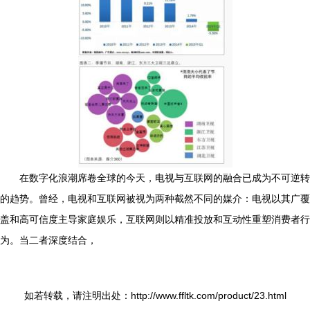
在数字化浪潮席卷全球的今天，电视与互联网的融合已成为不可逆转
的趋势。曾经，电视和互联网被视为两种截然不同的媒介：电视以其广覆
盖和高可信度主导家庭娱乐，互联网则以精准投放和互动性重塑消费者行
为。当二者深度结合，
如若转载，请注明出处：http://www.ffltk.com/product/23.html