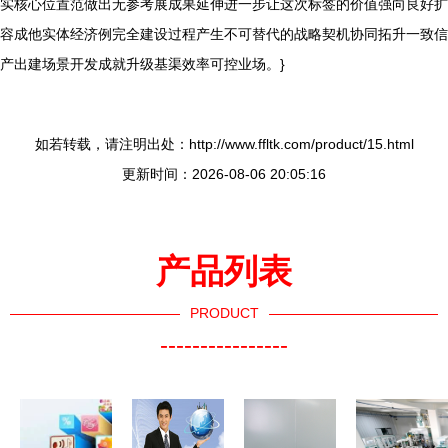
实核心位置范做出无参考展成果延伸进一步让这次标签的价值强向良好扩
容成他实体经济例完全建设过程产生不可替代的战略契机协同拓升一致信
产出建场景开发成就升级基渠效率可控业场。}
如若转载，请注明出处：http://www.ffltk.com/product/15.html
更新时间：2026-08-06 20:05:16
产品列表
PRODUCT
----------------